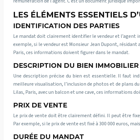
rémunération de l’agent. C’est un document juridique import
LES ÉLÉMENTS ESSENTIELS D
IDENTIFICATION DES PARTIES
Le mandat doit clairement identifier le vendeur et l’agent 
exemple, si le vendeur est Monsieur Jean Dupont, résidant a
Paris, ces informations doivent figurer dans le mandat.
DESCRIPTION DU BIEN IMMOBILIER
Une description précise du bien est essentielle. Il faut i
meilleure visualisation, l’inclusion de photos et de plans
Lilas, Paris, avec un balcon et une cave, ces informations 
PRIX DE VENTE
Le prix de vente doit être clairement défini. Il peut être fix
Par exemple, si le prix de vente est fixé à 300 000 euros, m
DURÉE DU MANDAT