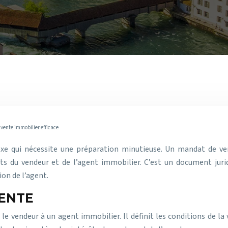
vente immobilier efficace
xe qui nécessite une préparation minutieuse. Un mandat de ven
ts du vendeur et de l’agent immobilier. C’est un document jurid
on de l’agent.
VENTE
le vendeur à un agent immobilier. Il définit les conditions de la