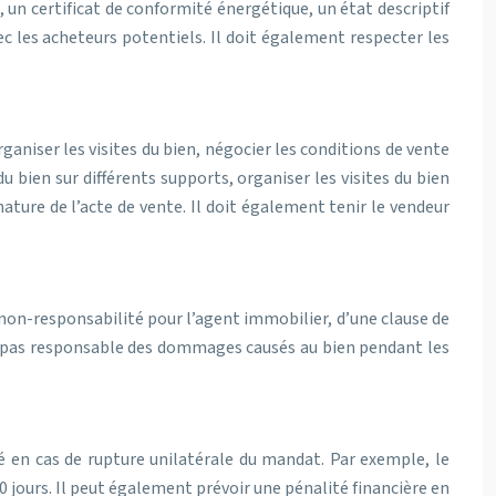
, un certificat de conformité énergétique, un état descriptif
ec les acheteurs potentiels. Il doit également respecter les
aniser les visites du bien, négocier les conditions de vente
bien sur différents supports, organiser les visites du bien
ature de l’acte de vente. Il doit également tenir le vendeur
e non-responsabilité pour l’agent immobilier, d’une clause de
st pas responsable des dommages causés au bien pendant les
é en cas de rupture unilatérale du mandat. Par exemple, le
 jours. Il peut également prévoir une pénalité financière en