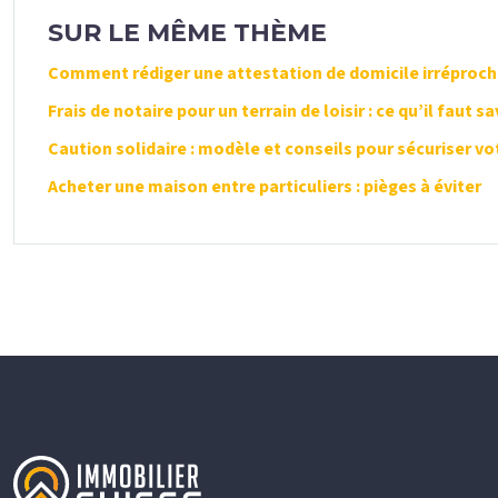
SUR LE MÊME THÈME
Comment rédiger une attestation de domicile irréproch
Frais de notaire pour un terrain de loisir : ce qu’il faut sa
Caution solidaire : modèle et conseils pour sécuriser vo
Acheter une maison entre particuliers : pièges à éviter