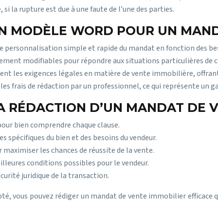
 si la rupture est due à une faute de l’une des parties.
 UN MODÈLE WORD POUR UN MAND
ne personnalisation simple et rapide du mandat en fonction des bes
ilement modifiables pour répondre aux situations particulières de 
t les exigences légales en matière de vente immobilière, offrant 
 les frais de rédaction par un professionnel, ce qui représente un
A RÉDACTION D’UN MANDAT DE V
pour bien comprendre chaque clause.
s spécifiques du bien et des besoins du vendeur.
 maximiser les chances de réussite de la vente.
lleures conditions possibles pour le vendeur.
urité juridique de la transaction.
pté, vous pouvez rédiger un mandat de vente immobilier efficace q