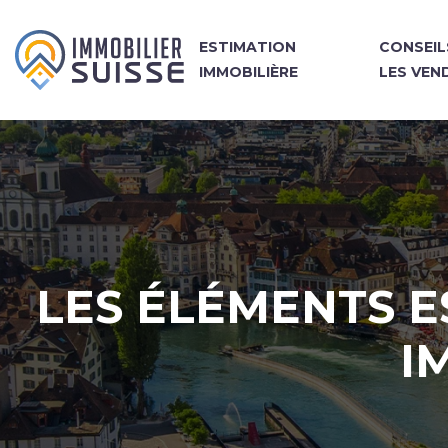
ESTIMATION
CONSEIL
IMMOBILIÈRE
LES VEN
LES ÉLÉMENTS E
I