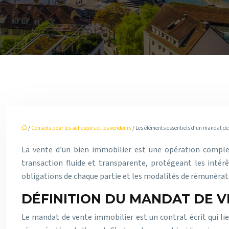
/
Conseils pour les acheteurs et les vendeurs
/ Les éléments essentiels d’un mandat de 
La vente d’un bien immobilier est une opération comple
transaction fluide et transparente, protégeant les intérê
obligations de chaque partie et les modalités de rémunérati
DÉFINITION DU MANDAT DE 
Le mandat de vente immobilier est un contrat écrit qui lie 