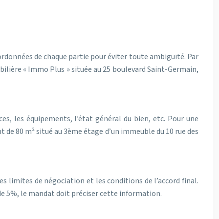
oordonnées de chaque partie pour éviter toute ambiguïté. Par
obilière « Immo Plus » située au 25 boulevard Saint-Germain,
ces, les équipements, l’état général du bien, etc. Pour une
nt de 80 m² situé au 3ème étage d’un immeuble du 10 rue des
les limites de négociation et les conditions de l’accord final.
 de 5%, le mandat doit préciser cette information.