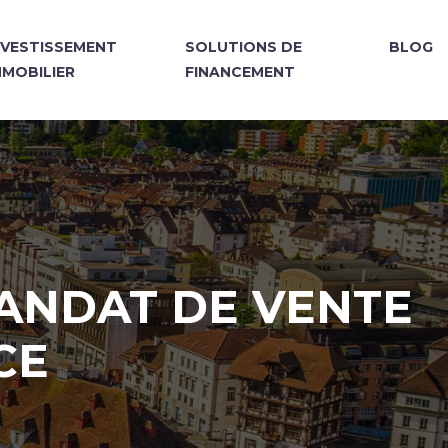
NVESTISSEMENT
SOLUTIONS DE
BLOG
MMOBILIER
FINANCEMENT
MANDAT DE VENTE
CE