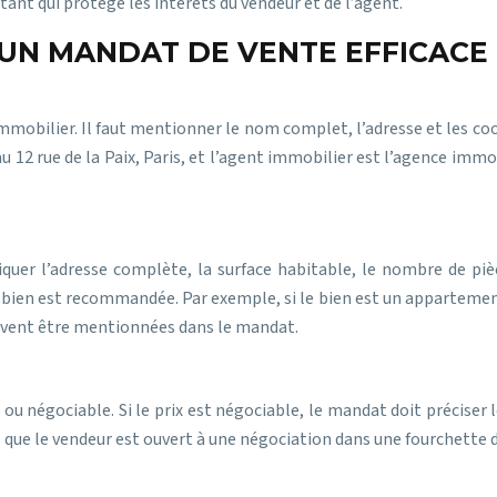
ant qui protège les intérêts du vendeur et de l’agent.
’UN MANDAT DE VENTE EFFICACE
immobilier. Il faut mentionner le nom complet, l’adresse et les c
u 12 rue de la Paix, Paris, et l’agent immobilier est l’agence imm
ndiquer l’adresse complète, la surface habitable, le nombre de piè
 du bien est recommandée. Par exemple, si le bien est un apparteme
doivent être mentionnées dans le mandat.
e ou négociable. Si le prix est négociable, le mandat doit préciser 
ais que le vendeur est ouvert à une négociation dans une fourchette