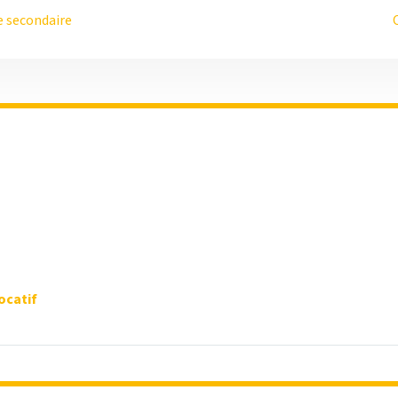
e secondaire
ocatif