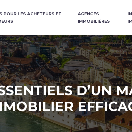
S POUR LES ACHETEURS ET
AGENCES
I
DEURS
IMMOBILIÈRES
I
SSENTIELS D’UN 
MMOBILIER EFFICA