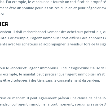
at. Par exemple, le vendeur doit fournir un certificat de propriété
ement être disponible pour les visites du bien et pour négocier av
nte.
IER
ndeur. Il doit rechercher activement des acheteurs potentiels, org
te. Par exemple, l’agent immobilier doit diffuser des annonces du 
ente avec les acheteurs et accompagner le vendeur lors de la sign
ur le vendeur et l’agent immobilier. Il peut s’agir d’une clause d
 Par exemple, le mandat peut préciser que l’agent immobilier n’e
as être divulguées à des tiers sans le consentement du vendeur.
ation du mandat. Il peut également prévoir une clause de pénalit
vendeur ou l’agent immobilier à tout moment, avec un préavis de 30