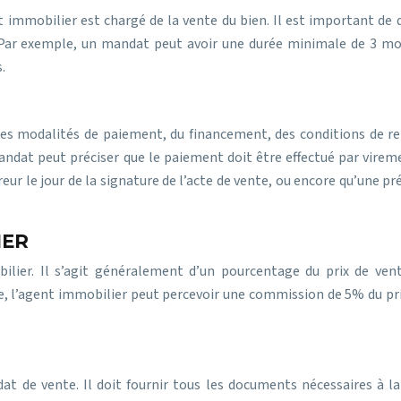
t immobilier est chargé de la vente du bien. Il est important de
Par exemple, un mandat peut avoir une durée minimale de 3 mois
.
 des modalités de paiement, du financement, des conditions de re
andat peut préciser que le paiement doit être effectué par vireme
reur le jour de la signature de l’acte de vente, ou encore qu’une p
IER
ilier. Il s’agit généralement d’un pourcentage du prix de ve
, l’agent immobilier peut percevoir une commission de 5% du prix d
t de vente. Il doit fournir tous les documents nécessaires à la 