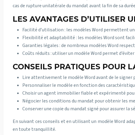
cas de rupture unilatérale du mandat avant la fin de sa durée,
LES AVANTAGES D’UTILISER
Facilité d’utilisation : les modèles Word permettent u
Flexibilité et adaptabilité : les modèles Word sont fac
Garanties légales : de nombreux modèles Word respecten
Coûts réduits : utiliser un modèle Word permet d’éviter
CONSEILS PRATIQUES POUR L
Lire attentivement le modèle Word avant de le signer 
Personnaliser le modèle en fonction des caractéristique
Choisir un agent immobilier fiable et expérimenté pour
Négocier les conditions du mandat pour obtenir les mei
Conserver une copie du mandat signé pour assurer la séc
En suivant ces conseils et en utilisant un modèle Word ada
en toute tranquillité.