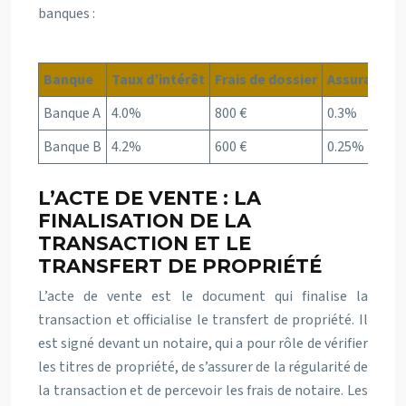
banques :
Banque
Taux d’intérêt
Frais de dossier
Assurance 
Banque A
4.0%
800 €
0.3%
Banque B
4.2%
600 €
0.25%
L’ACTE DE VENTE : LA
FINALISATION DE LA
TRANSACTION ET LE
TRANSFERT DE PROPRIÉTÉ
L’acte de vente est le document qui finalise la
transaction et officialise le transfert de propriété. Il
est signé devant un notaire, qui a pour rôle de vérifier
les titres de propriété, de s’assurer de la régularité de
la transaction et de percevoir les frais de notaire. Les