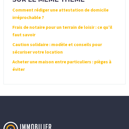
Comment rédiger une attestation de domicile
irréprochable ?
Frais de notaire pour un terrain de loisir : ce qu’il
faut savoir
Caution solidaire : modèle et conseils pour
sécuriser votre location
Acheter une maison entre particuliers : pièges à
éviter