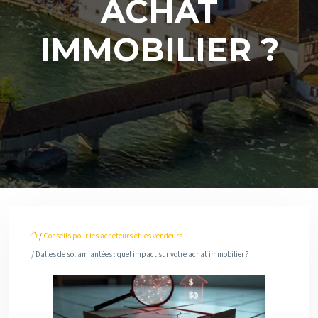
ACHAT
IMMOBILIER ?
/
Conseils pour les acheteurs et les vendeurs
/ Dalles de sol amiantées : quel impact sur votre achat immobilier ?