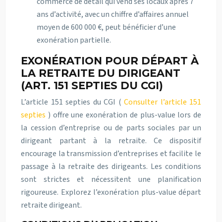
commerce de détail qui vend ses locaux après 7
ans d’activité, avec un chiffre d’affaires annuel
moyen de 600 000 €, peut bénéficier d’une
exonération partielle.
EXONÉRATION POUR DÉPART À
LA RETRAITE DU DIRIGEANT
(ART. 151 SEPTIES DU CGI)
L’article 151 septies du CGI (
Consulter l’article 151
septies
) offre une exonération de plus-value lors de
la cession d’entreprise ou de parts sociales par un
dirigeant partant à la retraite. Ce dispositif
encourage la transmission d’entreprises et facilite le
passage à la retraite des dirigeants. Les conditions
sont strictes et nécessitent une planification
rigoureuse. Explorez l’exonération plus-value départ
retraite dirigeant.